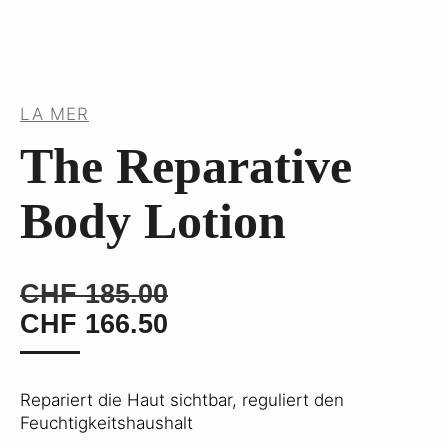
LA MER
The Reparative
Body Lotion
CHF
185.00
CHF
166.50
Repariert die Haut sichtbar, reguliert den
Feuchtigkeitshaushalt