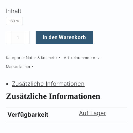
Inhalt
160 ml
The
In den Warenkorb
Reparative
Body
Kategorie:
Natur & Kosmetik
Artikelnummer:
n. v.
Lotion
Marke:
la mer
Menge
Zusätzliche Informationen
Zusätzliche Informationen
Auf Lager
Verfügbarkeit