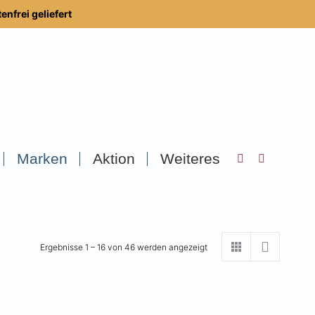
nfrei geliefert
Marken
Aktion
Weiteres
Search:
Ergebnisse 1 – 16 von 46 werden angezeigt