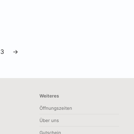
3
→
Weiteres
Öffnungszeiten
Über uns
Gutschein