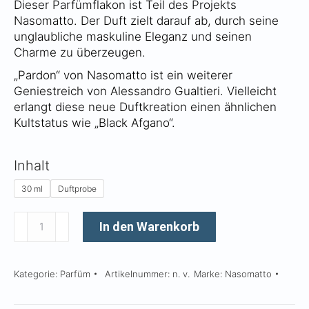
Dieser Parfümflakon ist Teil des Projekts
CHF 135
Nasomatto. Der Duft zielt darauf ab, durch seine
unglaubliche maskuline Eleganz und seinen
Charme zu überzeugen.
„Pardon“ von Nasomatto ist ein weiterer
Geniestreich von Alessandro Gualtieri. Vielleicht
erlangt diese neue Duftkreation einen ähnlichen
Kultstatus wie „Black Afgano“.
Inhalt
30 ml
Duftprobe
Pardon
In den Warenkorb
Menge
Kategorie:
Parfüm
Artikelnummer:
n. v.
Marke:
Nasomatto