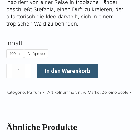
Γ
Inspiriert von einer Reise in tropische Länder
CHF 161
beschließt Stefania, einen Duft zu kreieren, der
olfaktorisch die Idee darstellt, sich in einem
tropischen Wald zu befinden.
Inhalt
100 ml
Duftprobe
Paradisea
In den Warenkorb
Menge
Kategorie:
Parfüm
Artikelnummer:
n. v.
Marke:
Zeromolecole
Ähnliche Produkte