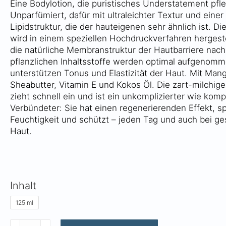
Eine Bodylotion, die puristisches Understatement pfle
Unparfümiert, dafür mit ultraleichter Textur und einer
Lipidstruktur, die der hauteigenen sehr ähnlich ist. D
wird in einem speziellen Hochdruckverfahren hergeste
die natürliche Membranstruktur der Hautbarriere nachb
pflanzlichen Inhaltsstoffe werden optimal aufgenom
unterstützen Tonus und Elastizität der Haut. Mit Man
Sheabutter, Vitamin E und Kokos Öl. Die zart-milchige
zieht schnell ein und ist ein unkomplizierter wie kom
Verbündeter: Sie hat einen regenerierenden Effekt, s
Feuchtigkeit und schützt – jeden Tag und auch bei ge
Haut.
Inhalt
125 ml