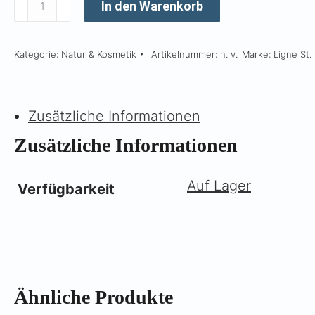
Γ
Feuchtigkeitsspendende
In den Warenkorb
Bodylotion
Unparfümiert
Kategorie:
Natur & Kosmetik
Artikelnummer:
n. v.
Marke:
Ligne St.
Menge
Zusätzliche Informationen
Zusätzliche Informationen
Auf Lager
Verfügbarkeit
Ähnliche Produkte