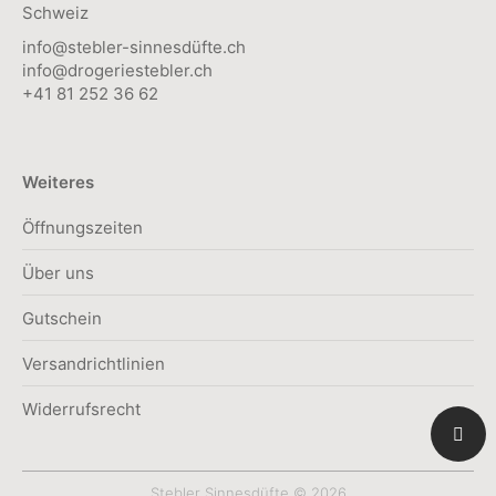
Schweiz
info@stebler-sinnesdüfte.ch
info@drogeriestebler.ch
+41 81 252 36 62
Weiteres
Öffnungszeiten
Über uns
Gutschein
Versandrichtlinien
Widerrufsrecht
Stebler Sinnesdüfte © 2026