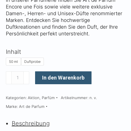
In unserer Parfümerie finden Sie Art de Parfum
Encore une Fois sowie viele weitere exklusive
Damen-, Herren- und Unisex-Düfte renommierter
Marken. Entdecken Sie hochwertige
Duftkreationen und finden Sie den Duft, der Ihre
Persönlichkeit perfekt unterstreicht.
Inhalt
50 ml
Duftprobe
Encore
In den Warenkorb
une
Fois
Kategorien:
Aktion
,
Parfüm
Artikelnummer:
n. v.
Menge
Marke:
Art de Parfum
Beschreibung