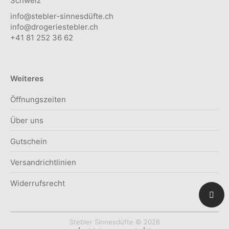
Schweiz
info@stebler-sinnesdüfte.ch
info@drogeriestebler.ch
+41 81 252 36 62
Weiteres
Öffnungszeiten
Über uns
Gutschein
Versandrichtlinien
Widerrufsrecht
Stebler Sinnesdüfte © 2026