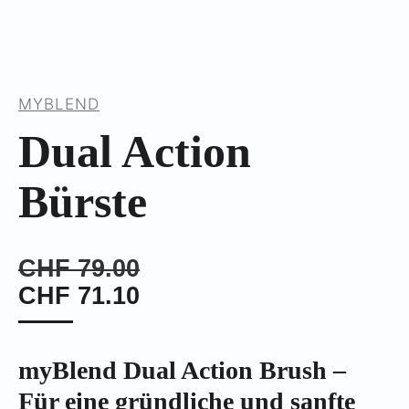
MYBLEND
Dual Action
Bürste
CHF
79.00
CHF
71.10
myBlend Dual Action Brush –
Für eine gründliche und sanfte