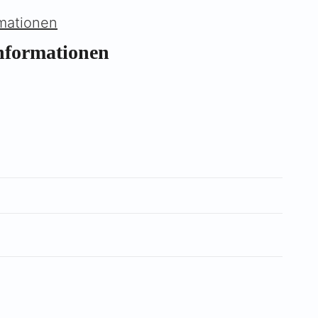
Γ
rmationen
Informationen