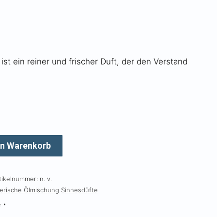
ist ein reiner und frischer Duft, der den Verstand
en Warenkorb
tikelnummer:
n. v.
erische Ölmischung
Sinnesdüfte
e