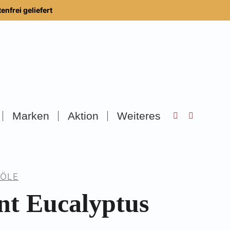
nfrei geliefert
Marken
Aktion
Weiteres
Search:
ÖLE
nt Eucalyptus