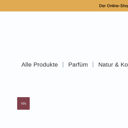
Der Online-Sho
Alle Produkte
Parfüm
Natur & Ko
10%