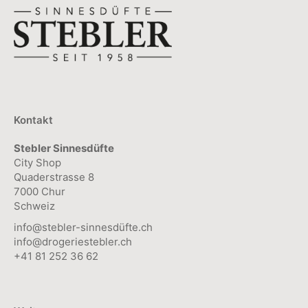
Kontakt
Stebler Sinnesdüfte
City Shop
Quaderstrasse 8
7000 Chur
Schweiz
info@stebler-sinnesdüfte.ch
info@drogeriestebler.ch
+41 81 252 36 62