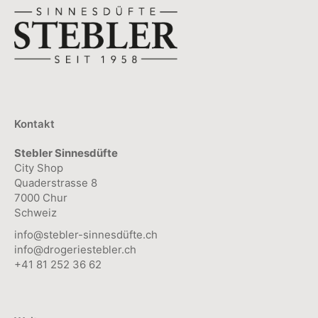
Kontakt
Stebler Sinnesdüfte
City Shop
Quaderstrasse 8
7000 Chur
Schweiz
info@stebler-sinnesdüfte.ch
info@drogeriestebler.ch
+41 81 252 36 62