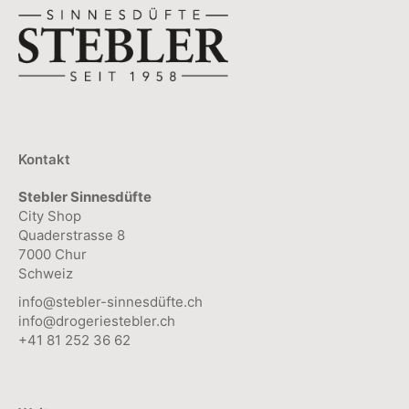
Kontakt
Stebler Sinnesdüfte
City Shop
Quaderstrasse 8
7000 Chur
Schweiz
info@stebler-sinnesdüfte.ch
info@drogeriestebler.ch
+41 81 252 36 62