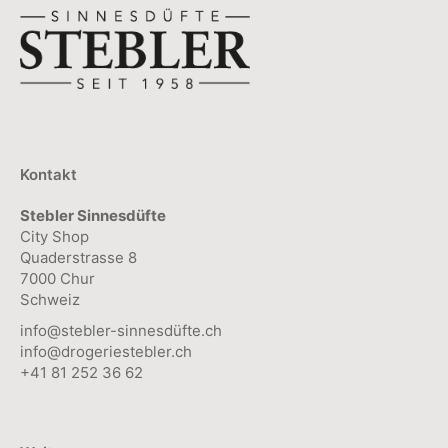
Kontakt
Stebler Sinnesdüfte
City Shop
Quaderstrasse 8
7000 Chur
Schweiz
info@stebler-sinnesdüfte.ch
info@drogeriestebler.ch
+41 81 252 36 62