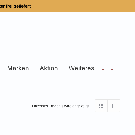
nfrei geliefert
Marken
Aktion
Weiteres
Search:
Einzelnes Ergebnis wird angezeigt