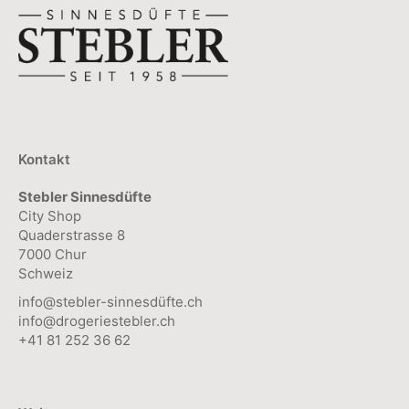
Kontakt
Stebler Sinnesdüfte
City Shop
Quaderstrasse 8
7000 Chur
Schweiz
info@stebler-sinnesdüfte.ch
info@drogeriestebler.ch
+41 81 252 36 62