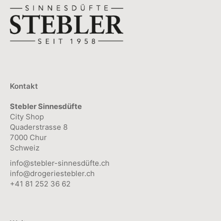
Kontakt
Stebler Sinnesdüfte
City Shop
Quaderstrasse 8
7000 Chur
Schweiz
info@stebler-sinnesdüfte.ch
info@drogeriestebler.ch
+41 81 252 36 62