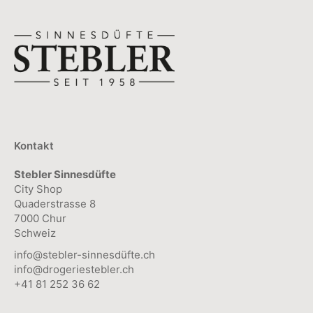
Kontakt
Stebler Sinnesdüfte
City Shop
Quaderstrasse 8
7000 Chur
Schweiz
info@stebler-sinnesdüfte.ch
info@drogeriestebler.ch
+41 81 252 36 62