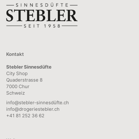
Kontakt
Stebler Sinnesdüfte
City Shop
Quaderstrasse 8
7000 Chur
Schweiz
info@stebler-sinnesdüfte.ch
info@drogeriestebler.ch
+41 81 252 36 62