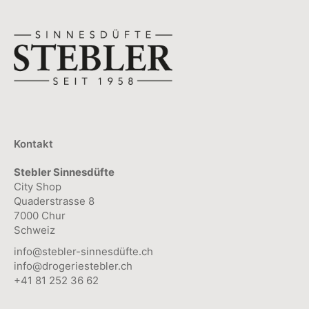
Kontakt
Stebler Sinnesdüfte
City Shop
Quaderstrasse 8
7000 Chur
Schweiz
info@stebler-sinnesdüfte.ch
info@drogeriestebler.ch
+41 81 252 36 62