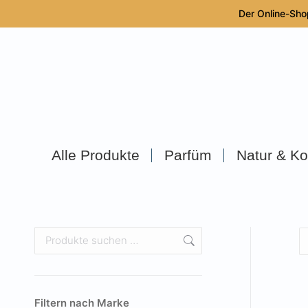
Der Online-Sho
Alle Produkte
Parfüm
Natur & Ko
Filtern nach Marke