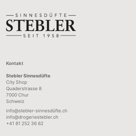
Kontakt
Stebler Sinnesdüfte
City Shop
Quaderstrasse 8
7000 Chur
Schweiz
info@stebler-sinnesdüfte.ch
info@drogeriestebler.ch
+41 81 252 36 62