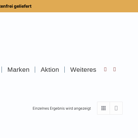
nfrei geliefert
Marken
Aktion
Weiteres
Search:
Einzelnes Ergebnis wird angezeigt