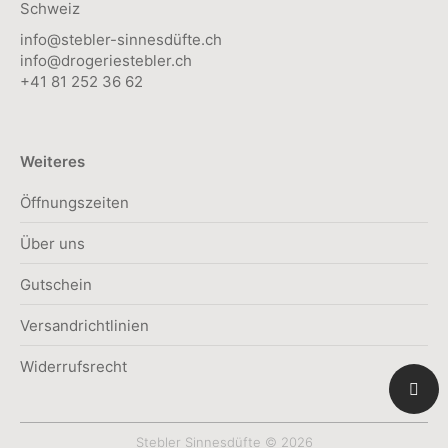
Schweiz
info@stebler-sinnesdüfte.ch
info@drogeriestebler.ch
+41 81 252 36 62
Weiteres
Öffnungszeiten
Über uns
Gutschein
Versandrichtlinien
Widerrufsrecht
Stebler Sinnesdüfte © 2026