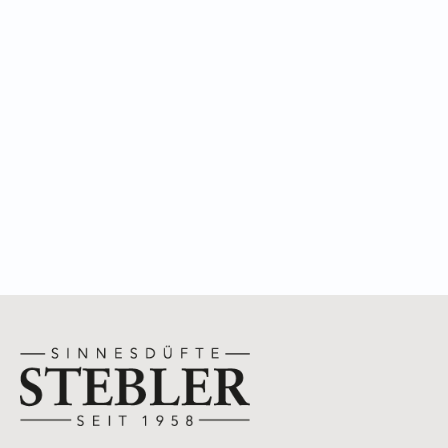
Γ
Translucent Loose Powder