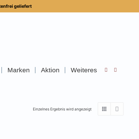
nfrei geliefert
Marken
Aktion
Weiteres
Search:
Einzelnes Ergebnis wird angezeigt