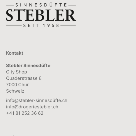
Kontakt
Stebler Sinnesdüfte
City Shop
Quaderstrasse 8
7000 Chur
Schweiz
info@stebler-sinnesdüfte.ch
info@drogeriestebler.ch
+41 81 252 36 62