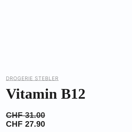
DROGERIE STEBLER
Vitamin B12
CHF
31.00
CHF
27.90