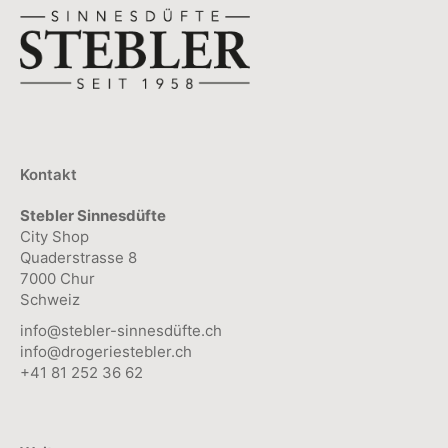
Kontakt
Stebler Sinnesdüfte
City Shop
Quaderstrasse 8
7000 Chur
Schweiz
info@stebler-sinnesdüfte.ch
info@drogeriestebler.ch
+41 81 252 36 62