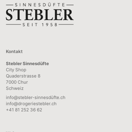
Kontakt
Stebler Sinnesdüfte
City Shop
Quaderstrasse 8
7000 Chur
Schweiz
info@stebler-sinnesdüfte.ch
info@drogeriestebler.ch
+41 81 252 36 62