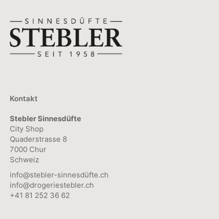
Kontakt
Stebler Sinnesdüfte
City Shop
Quaderstrasse 8
7000 Chur
Schweiz
info@stebler-sinnesdüfte.ch
info@drogeriestebler.ch
+41 81 252 36 62