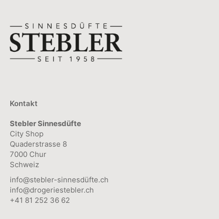
Kontakt
Stebler Sinnesdüfte
City Shop
Quaderstrasse 8
7000 Chur
Schweiz
info@stebler-sinnesdüfte.ch
info@drogeriestebler.ch
+41 81 252 36 62