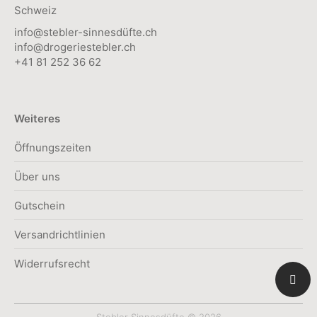
Schweiz
info@stebler-sinnesdüfte.ch
info@drogeriestebler.ch
+41 81 252 36 62
Weiteres
Öffnungszeiten
Über uns
Gutschein
Versandrichtlinien
Widerrufsrecht
Stebler Sinnesdüfte © 2026