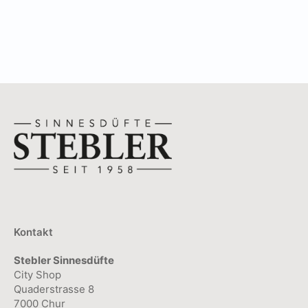
CHF
185.00
CHF
166.50
Kontakt
Stebler Sinnesdüfte
City Shop
Quaderstrasse 8
7000 Chur