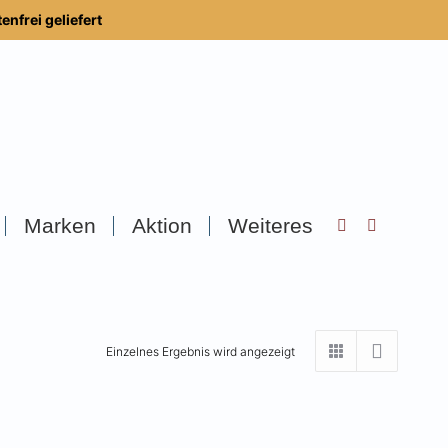
nfrei geliefert
Marken
Aktion
Weiteres
Search:
Einzelnes Ergebnis wird angezeigt