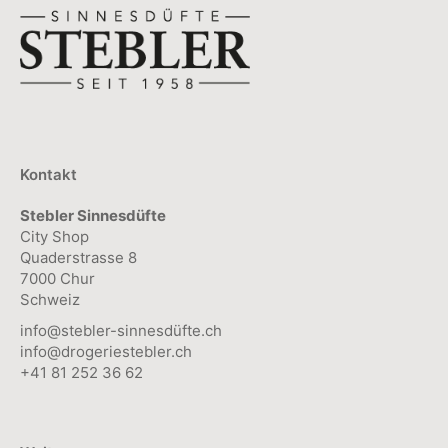
Kontakt
Stebler Sinnesdüfte
City Shop
Quaderstrasse 8
7000 Chur
Schweiz
info@stebler-sinnesdüfte.ch
info@drogeriestebler.ch
+41 81 252 36 62