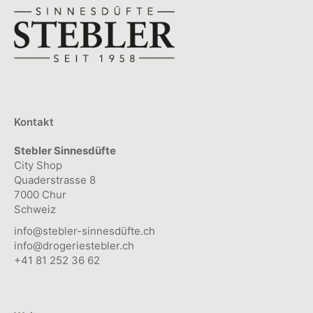
Kontakt
Stebler Sinnesdüfte
City Shop
Quaderstrasse 8
7000 Chur
Schweiz
info@stebler-sinnesdüfte.ch
info@drogeriestebler.ch
+41 81 252 36 62